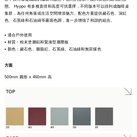
態。 Hyppo 有多種直徑和高度可供選擇，不同版本可以排列成咖啡桌
集群，為任何角落或生活空間增添魅力。配色方案提供赭石色、深紅
色、石英綠和石油綠等霧面色調，進一步增強了和諧的組合。
• 適合戶外使用
• 材質：粉末塗層鋁和緊湊型層壓板
• 顏色：赭石色、胭脂紅、石英綠、石油綠和無菸煤色
方面
500mm 圓形 x 460mm 高