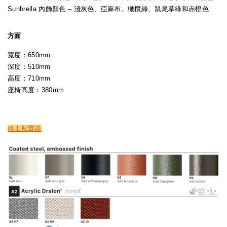
Sunbrella 內飾顏色 – 淺灰色、亞麻布、橄欖綠、鼠尾草綠和赤橙色
方面
寬度：650mm
深度：510mm
高度：710mm
座椅高度：380mm
線上配置器