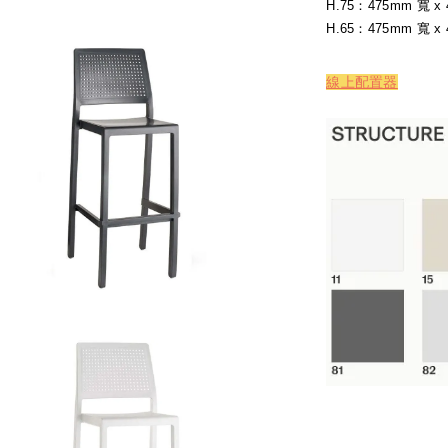
H.75：475mm 寬 x
H.65：475mm 寬 x
線上配置器