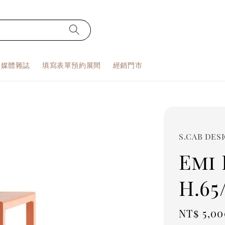
S 媒體雜誌
填寫表單預約展間
經銷門市
S.CAB DES
Emi
H.65
Regula
NT$ 5,00