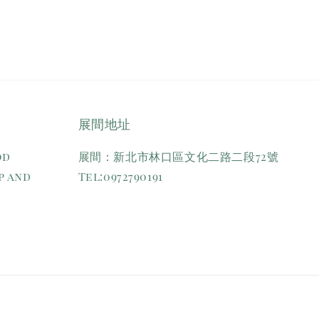
展間地址
od
展間：新北市林口區文化二路二段72號
p and
Tel:0972790191