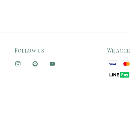
Follow us
We acc