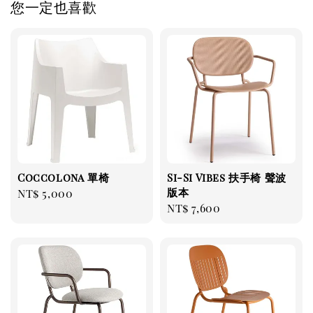
您一定也喜歡
Coccolona 單椅
Si-Si Vibes 扶手椅 聲波
版本
Regular
NT$ 5,000
Regular
NT$ 7,600
price
price