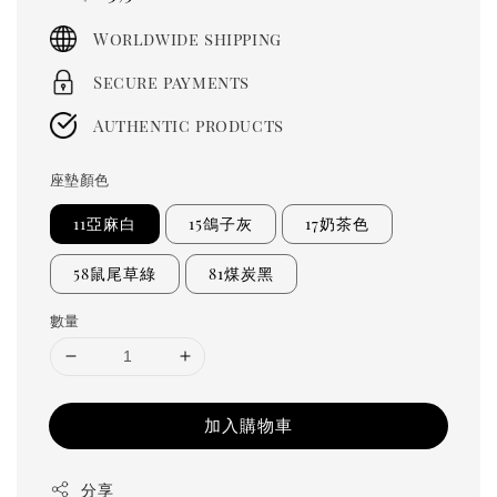
price
Worldwide shipping
Secure payments
Authentic products
座墊顏色
11亞麻白
15鴿子灰
17奶茶色
58鼠尾草綠
81煤炭黑
數量
加入購物車
分享