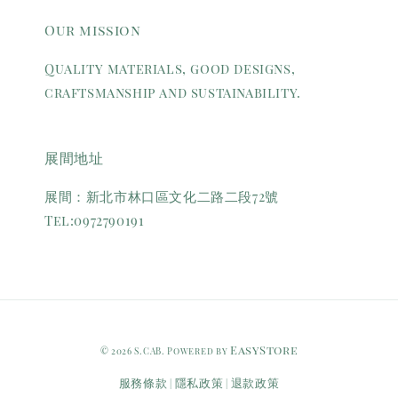
Our mission
Quality materials, good designs,
craftsmanship and sustainability.
展間地址
展間：新北市林口區文化二路二段72號
Tel:0972790191
EasyStore
© 2026 S.CAB. Powered by
服務條款
隱私政策
退款政策
|
|