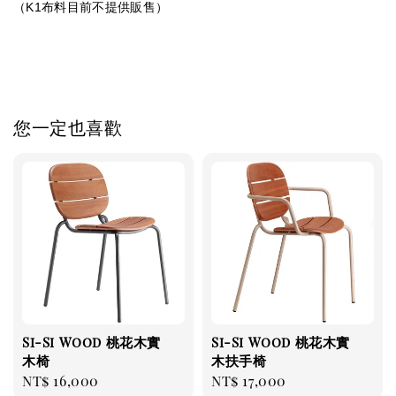
（K1布料目前不提供販售）
您一定也喜歡
Si-Si Wood 桃花木實
Si-Si Wood 桃花木實
木椅
木扶手椅
Regular
NT$ 16,000
Regular
NT$ 17,000