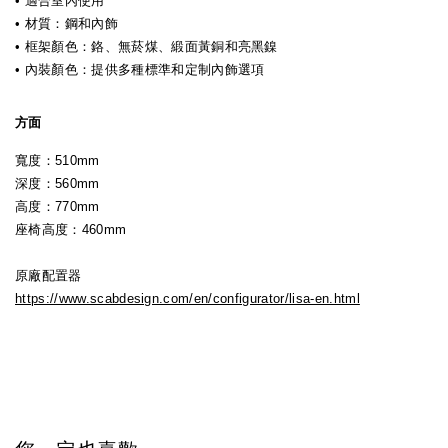
• 適合室內使用
• 材質：鋼和內飾
• 框架顏色：鉻、無菸煤、緞面黃銅和亮黑鎳
• 內裝顏色：提供多種標準和定制內飾選項
方面
寬度：510mm
深度：560mm
高度：770mm
座椅高度：460mm
原廠配置器
https://www.scabdesign.com/en/configurator/lisa-en.html