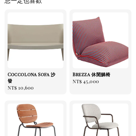
您一定也喜歡
Coccolona Sofa 沙
Brezza 休閒躺椅
發
Regular
NT$ 45,000
Regular
NT$ 10,600
price
price