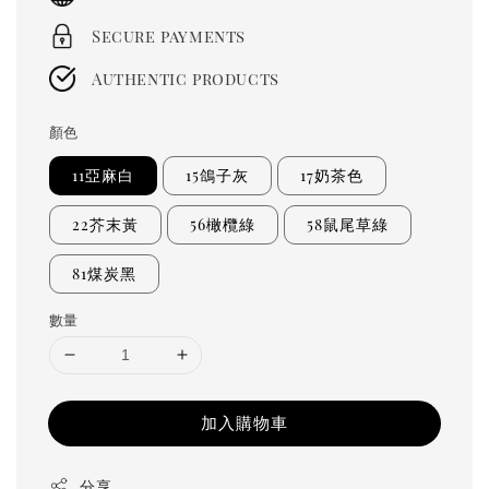
Secure payments
Authentic products
顏色
11亞麻白
15鴿子灰
17奶茶色
22芥末黃
56橄欖綠
58鼠尾草綠
81煤炭黑
數量
加入購物車
分享