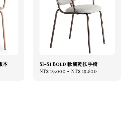
波版本
Si-Si Bold 軟餅乾扶手椅
Regular
NT$ 19,000
-
NT$ 19,800
price