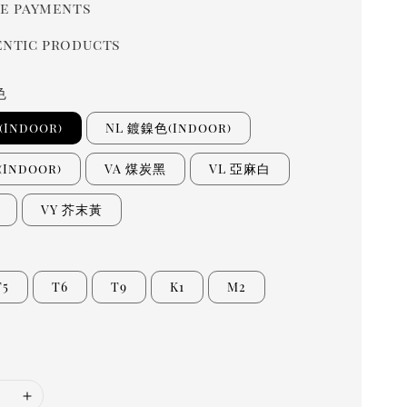
e payments
ntic products
色
Indoor)
NL 鍍鎳色(Indoor)
Indoor)
VA 煤炭黑
VL 亞麻白
VY 芥末黃
T5
T6
T9
K1
M2