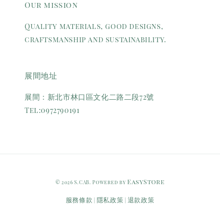
Our mission
Quality materials, good designs,
craftsmanship and sustainability.
展間地址
展間：新北市林口區文化二路二段72號
Tel:0972790191
EasyStore
© 2026 S.CAB. Powered by
服務條款
隱私政策
退款政策
|
|