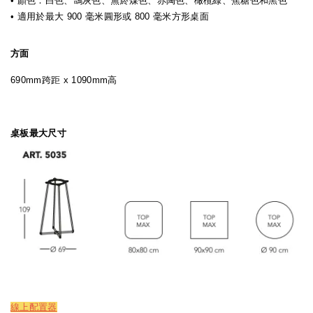
• 顏色：白色、鴿灰色、無菸煤色、赤陶色、橄欖綠、焦糖色和黑色
• 適用於最大 900 毫米圓形或 800 毫米方形桌面
方面
690mm跨距 x 1090mm高
桌板最大尺寸
線上配置器