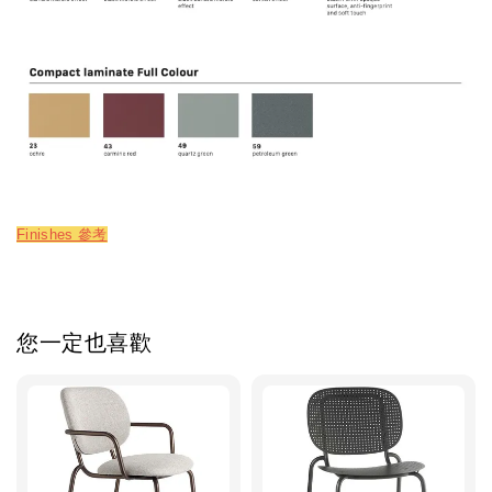
Finishes 參考
您一定也喜歡