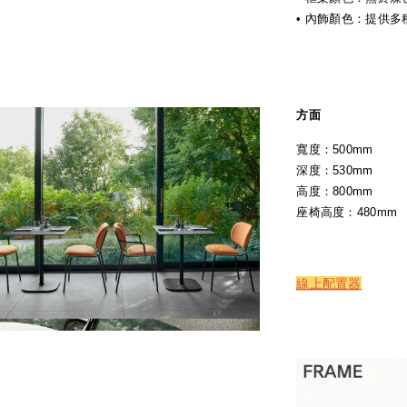
• 內飾顏色：提供
方面
寬度：500mm
深度：530mm
高度：800mm
座椅高度：480mm
線上配置器