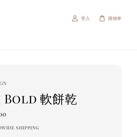
登入
購物車
IGN
Si Bold 軟餅乾
r
00
wide shipping